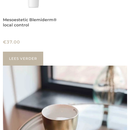
Mesoestetic Blemiderm®
local control
€
37.00
LEES VERDER