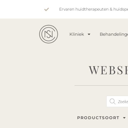
Ervaren huidtherapeuten & huidspe
Kliniek
Behandeling
WEBS
PRODUCTSOORT