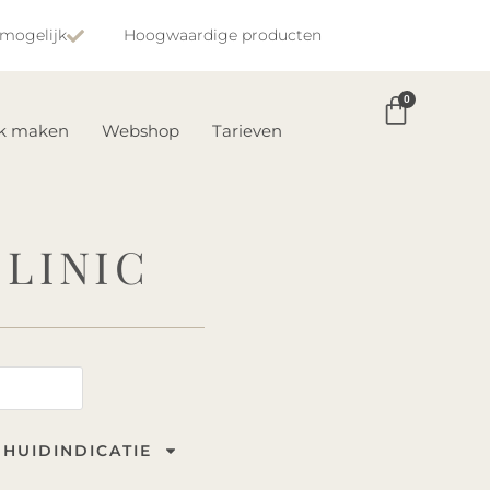
 mogelijk
Hoogwaardige producten
0
ak maken
Webshop
Tarieven
LINIC
HUIDINDICATIE