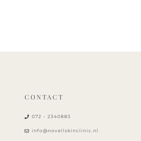
CONTACT
072 - 2340883
info@novellskinclinic.nl