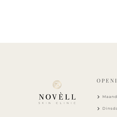
OPEN
Maanda
Dinsda