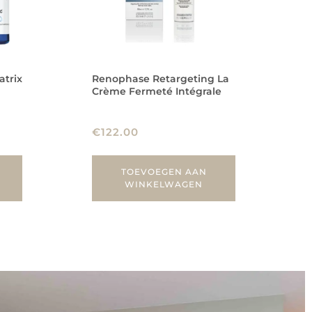
atrix
Renophase Retargeting La
Crème Fermeté Intégrale
€
122.00
TOEVOEGEN AAN
WINKELWAGEN