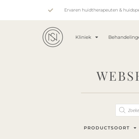
Ervaren huidtherapeuten & huidspe
Kliniek
Behandeling
WEBS
PRODUCTSOORT