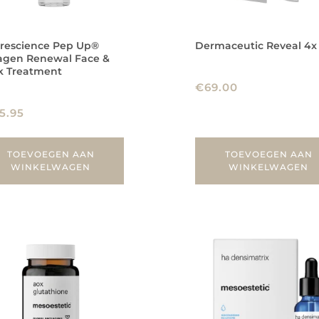
orescience Pep Up®
Dermaceutic Reveal 4x
lagen Renewal Face &
k Treatment
€
69.00
5.95
TOEVOEGEN AAN
TOEVOEGEN AAN
WINKELWAGEN
WINKELWAGEN