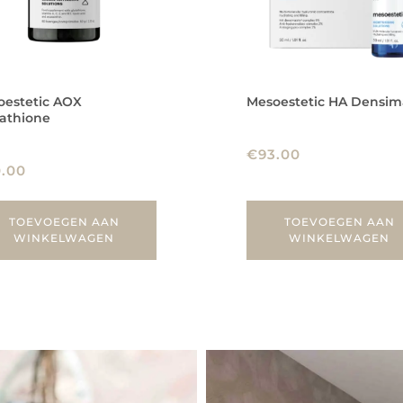
oestetic AOX
Mesoestetic HA Densim
athione
€
93.00
0.00
TOEVOEGEN AAN
TOEVOEGEN AAN
WINKELWAGEN
WINKELWAGEN