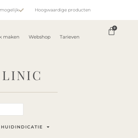
 mogelijk
Hoogwaardige producten
0
ak maken
Webshop
Tarieven
LINIC
HUIDINDICATIE