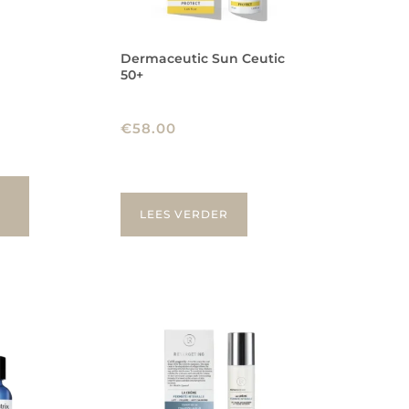
Dermaceutic Sun Ceutic
50+
€
58.00
LEES VERDER