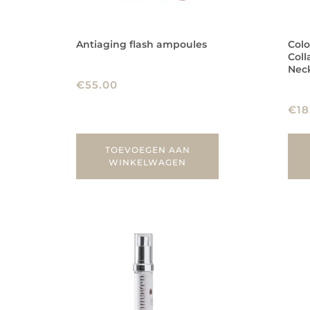
Antiaging flash ampoules
Col
Col
Nec
€
55.00
€
18
TOEVOEGEN AAN
WINKELWAGEN