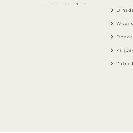
Dinsda
Woens
Donde
Vrijda
Zaterd