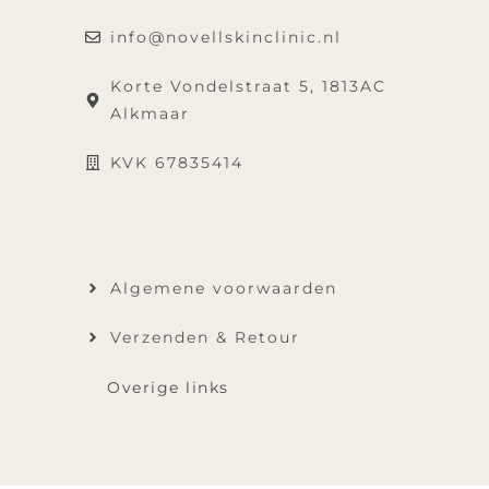
info@novellskinclinic.nl
Korte Vondelstraat 5, 1813AC
Alkmaar
KVK 67835414
Algemene voorwaarden
Verzenden & Retour
Overige links