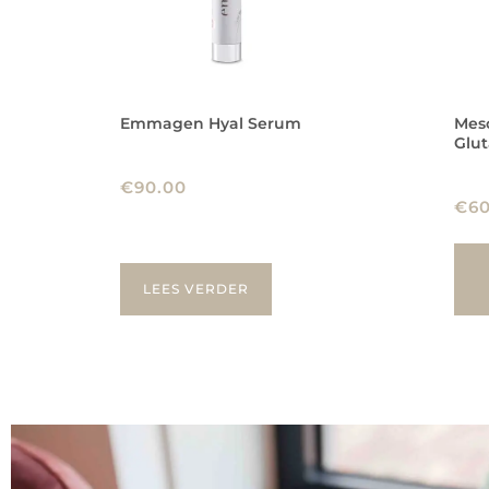
Emmagen Hyal Serum
Mes
Glut
€
90.00
€
6
LEES VERDER