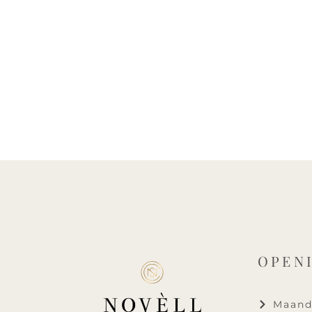
OPEN
Maanda