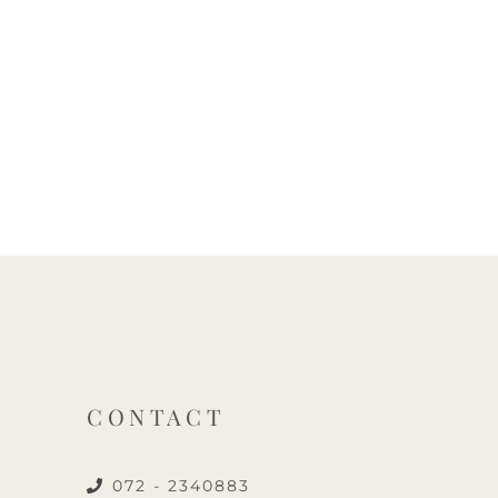
CONTACT
072 - 2340883