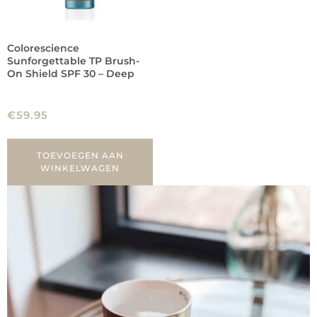
Colorescience
Sunforgettable TP Brush-
On Shield SPF 30 – Deep
€
59.95
TOEVOEGEN AAN
WINKELWAGEN