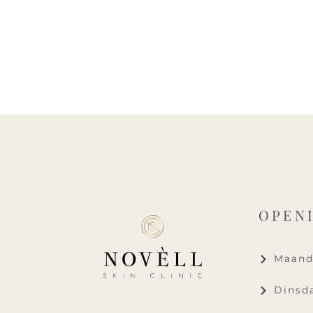
OPEN
Maanda
Dinsda