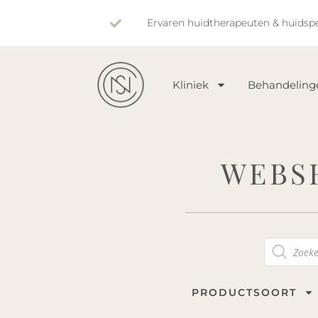
Ervaren huidtherapeuten & huidspe
Kliniek
Behandeling
WEBS
PRODUCTSOORT