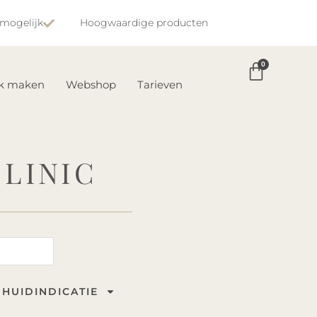
 mogelijk
Hoogwaardige producten
0
ak maken
Webshop
Tarieven
LINIC
HUIDINDICATIE