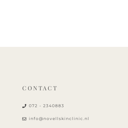
CONTACT
072 - 2340883
info@novellskinclinic.nl