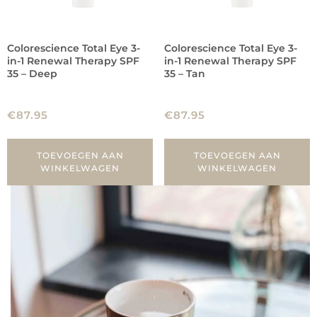
Colorescience Total Eye 3-
Colorescience Total Eye 3-
in-1 Renewal Therapy SPF
in-1 Renewal Therapy SPF
35 – Deep
35 – Tan
€
87.95
€
87.95
TOEVOEGEN AAN
TOEVOEGEN AAN
WINKELWAGEN
WINKELWAGEN