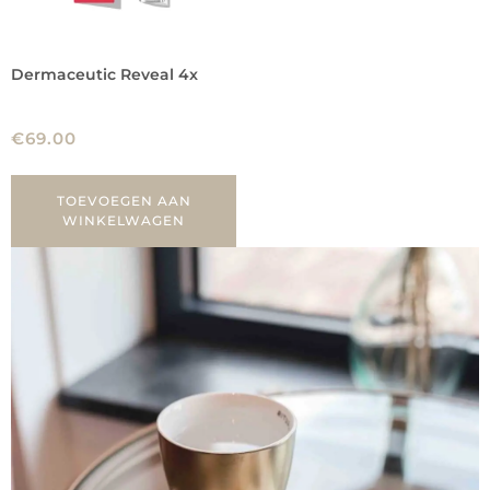
Dermaceutic Reveal 4x
€
69.00
TOEVOEGEN AAN
WINKELWAGEN