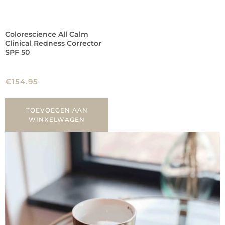
Colorescience All Calm
Clinical Redness Corrector
SPF 50
€
154.95
TOEVOEGEN AAN
WINKELWAGEN