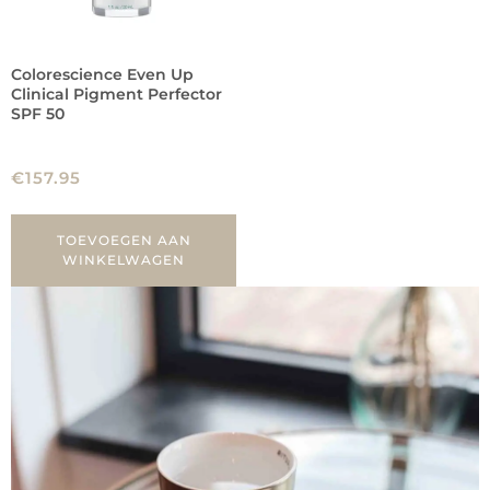
Colorescience Even Up
Clinical Pigment Perfector
SPF 50
€
157.95
TOEVOEGEN AAN
WINKELWAGEN