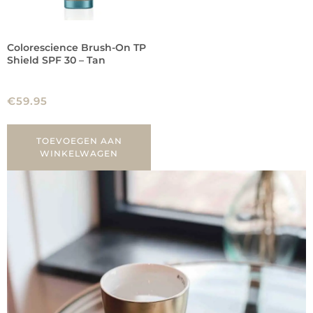
Colorescience Brush-On TP
Shield SPF 30 – Tan
€
59.95
TOEVOEGEN AAN
WINKELWAGEN