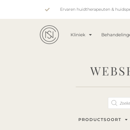
Ervaren huidtherapeuten & huidspe
Kliniek
Behandeling
WEBS
PRODUCTSOORT