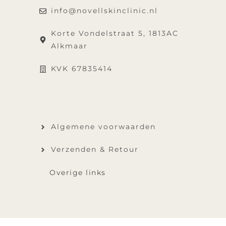
info@novellskinclinic.nl
Korte Vondelstraat 5, 1813AC
Alkmaar
KVK 67835414
Algemene voorwaarden
Verzenden & Retour
Overige links