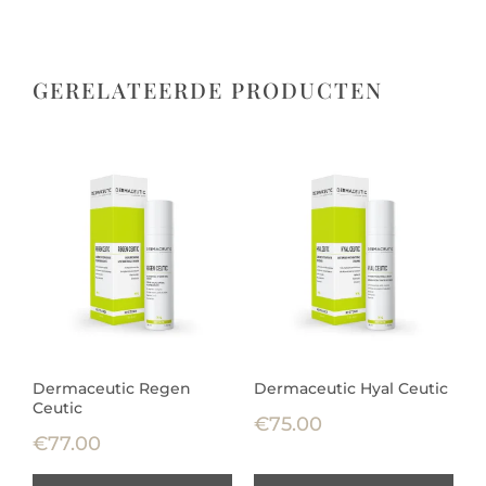
GERELATEERDE PRODUCTEN
Dermaceutic Regen
Dermaceutic Hyal Ceutic
Ceutic
€
75.00
€
77.00