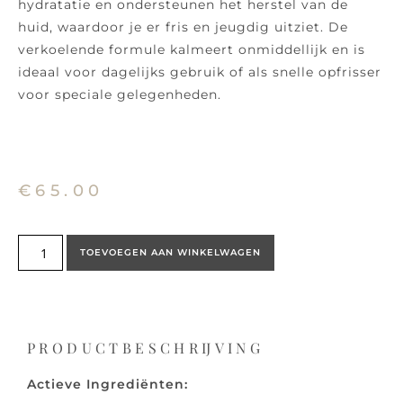
hydratatie en ondersteunen het herstel van de
huid, waardoor je er fris en jeugdig uitziet. De
verkoelende formule kalmeert onmiddellijk en is
ideaal voor dagelijks gebruik of als snelle opfrisser
voor speciale gelegenheden.
€
65.00
TOEVOEGEN AAN WINKELWAGEN
PRODUCTBESCHRIJVING
Actieve Ingrediënten: