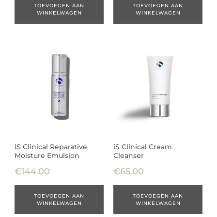
TOEVOEGEN AAN
TOEVOEGEN AAN
WINKELWAGEN
WINKELWAGEN
iS Clinical Reparative
iS Clinical Cream
Moisture Emulsion
Cleanser
€
144.00
€
65.00
TOEVOEGEN AAN
TOEVOEGEN AAN
WINKELWAGEN
WINKELWAGEN